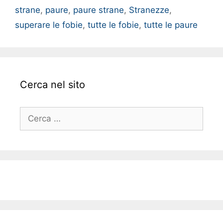
strane
,
paure
,
paure strane
,
Stranezze
,
superare le fobie
,
tutte le fobie
,
tutte le paure
Cerca nel sito
Ricerca
per: