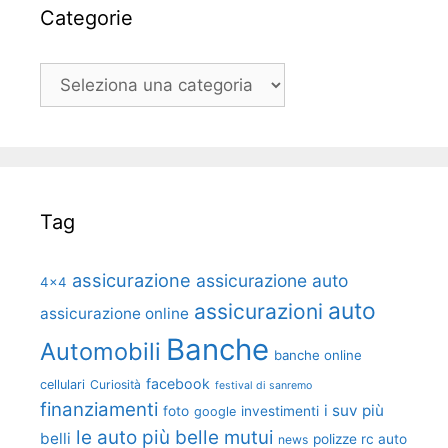
Categorie
Categorie
Tag
assicurazione
assicurazione auto
4x4
auto
assicurazioni
assicurazione online
Banche
Automobili
banche online
facebook
cellulari
Curiosità
festival di sanremo
finanziamenti
i suv più
foto
investimenti
google
le auto più belle
mutui
belli
polizze rc auto
news