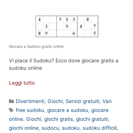
Giocare a Sudoku gratis online
Vi piace il Sudoku? Ecco dove giocare gratis a
sudoku online
Leggi tutto
Categorie
Divertimenti
,
Giochi
,
Servizi gratuiti
,
Vari
Tag
free sudoku
,
giocare a sudoku
,
giocare
online
,
Giochi
,
giochi gratis
,
giochi gratuiti
,
giochi online
,
sudocu
,
sudoku
,
sudoku difficili
,