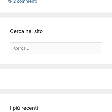
2 commenti
Cerca nel sito
Ricerca
per:
I più recenti