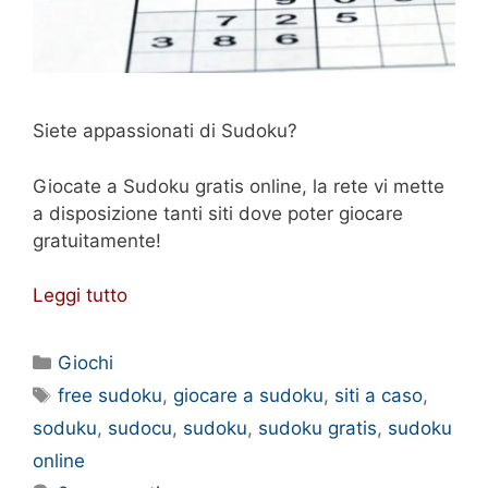
Siete appassionati di Sudoku?
Giocate a Sudoku gratis online, la rete vi mette
a disposizione tanti siti dove poter giocare
gratuitamente!
Leggi tutto
Categorie
Giochi
Tag
free sudoku
,
giocare a sudoku
,
siti a caso
,
soduku
,
sudocu
,
sudoku
,
sudoku gratis
,
sudoku
online