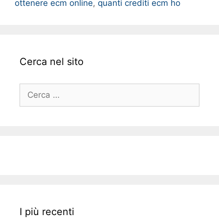
ottenere ecm online
,
quanti crediti ecm ho
Cerca nel sito
Ricerca
per:
I più recenti