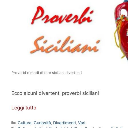
Proverbi e modi di dire siciliani divertenti
Ecco alcuni divertenti proverbi siciliani
Leggi tutto
Categorie
Cultura
,
Curiosità
,
Divertimenti
,
Vari