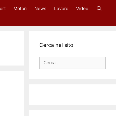
ort
Motori
News
Lavoro
Video
Cerca nel sito
Ricerca
per: