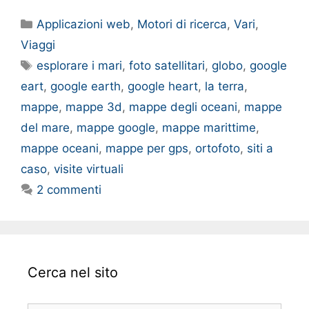
Categorie
Applicazioni web
,
Motori di ricerca
,
Vari
,
Viaggi
Tag
esplorare i mari
,
foto satellitari
,
globo
,
google
eart
,
google earth
,
google heart
,
la terra
,
mappe
,
mappe 3d
,
mappe degli oceani
,
mappe
del mare
,
mappe google
,
mappe marittime
,
mappe oceani
,
mappe per gps
,
ortofoto
,
siti a
caso
,
visite virtuali
2 commenti
Cerca nel sito