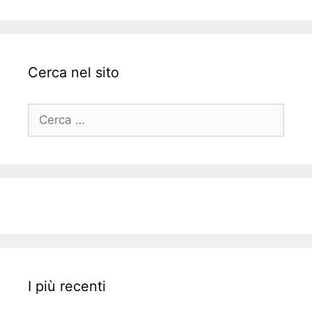
Cerca nel sito
Ricerca
per:
I più recenti