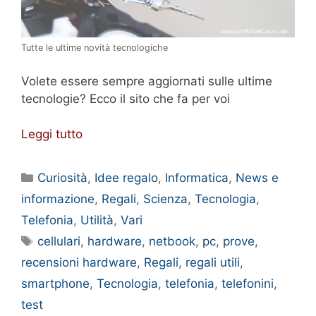
Tutte le ultime novità tecnologiche
Volete essere sempre aggiornati sulle ultime
tecnologie? Ecco il sito che fa per voi
Leggi tutto
Categorie
Curiosità
,
Idee regalo
,
Informatica
,
News e
informazione
,
Regali
,
Scienza
,
Tecnologia
,
Telefonia
,
Utilità
,
Vari
Tag
cellulari
,
hardware
,
netbook
,
pc
,
prove
,
recensioni hardware
,
Regali
,
regali utili
,
smartphone
,
Tecnologia
,
telefonia
,
telefonini
,
test