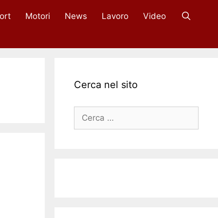
ort
Motori
News
Lavoro
Video
Cerca nel sito
Ricerca
per: