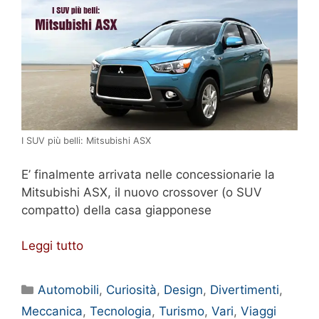
I SUV più belli: Mitsubishi ASX
E’ finalmente arrivata nelle concessionarie la
Mitsubishi ASX, il nuovo crossover (o SUV
compatto) della casa giapponese
Leggi tutto
Categorie
Automobili
,
Curiosità
,
Design
,
Divertimenti
,
Meccanica
,
Tecnologia
,
Turismo
,
Vari
,
Viaggi