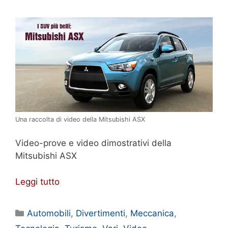
Una raccolta di video della Mitsubishi ASX
Video-prove e video dimostrativi della
Mitsubishi ASX
Leggi tutto
Categorie
Automobili
,
Divertimenti
,
Meccanica
,