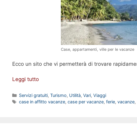
Case, appartamenti, ville per le vacanze
Ecco un sito che vi permetterà di trovare rapidame
Leggi tutto
Categorie
Servizi gratuiti
,
Turismo
,
Utilità
,
Vari
,
Viaggi
Tag
case in affitto vacanze
,
case per vacanze
,
ferie
,
vacanze
,