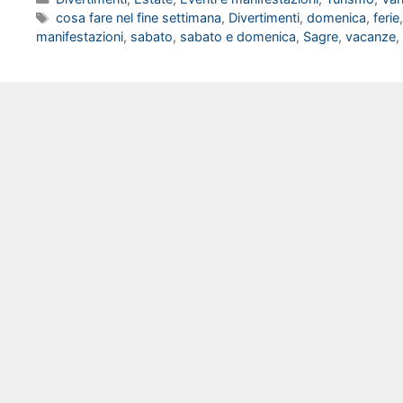
Tag
cosa fare nel fine settimana
,
Divertimenti
,
domenica
,
ferie
manifestazioni
,
sabato
,
sabato e domenica
,
Sagre
,
vacanze
,