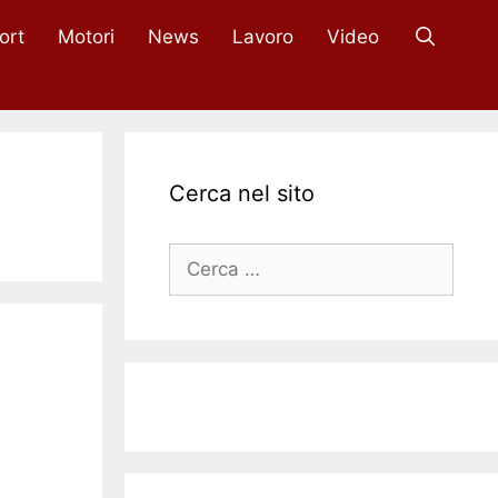
ort
Motori
News
Lavoro
Video
Cerca nel sito
Ricerca
per: