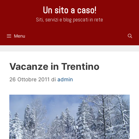
Vai
Un sito a caso!
al
contenuto
Siti, servizi e blog pescati in rete
Menu
Vacanze in Trentino
26 Ottobre 2011
di
admin