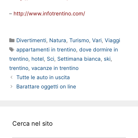
–
http://www.infotrentino.com/
Categorie
Divertimenti
,
Natura
,
Turismo
,
Vari
,
Viaggi
Tag
appartamenti in trentino
,
dove dormire in
trentino
,
hotel
,
Sci
,
Settimana bianca
,
ski
,
trentino
,
vacanze in trentino
Tutte le auto in uscita
Barattare oggetti on line
Cerca nel sito