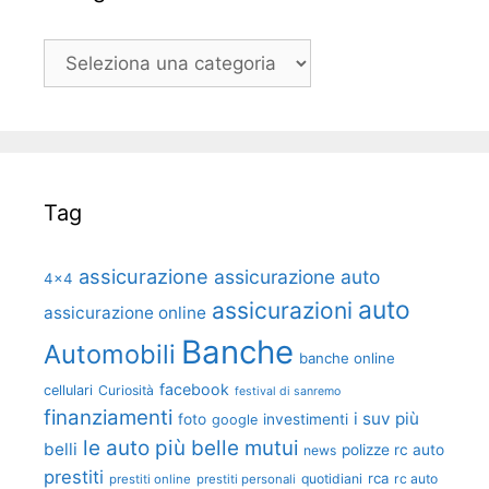
Categorie
Tag
assicurazione
assicurazione auto
4x4
auto
assicurazioni
assicurazione online
Banche
Automobili
banche online
facebook
cellulari
Curiosità
festival di sanremo
finanziamenti
i suv più
foto
investimenti
google
le auto più belle
mutui
belli
polizze rc auto
news
prestiti
rca
quotidiani
rc auto
prestiti online
prestiti personali