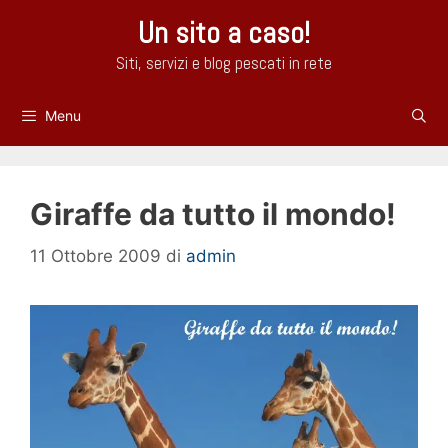
Vai
Un sito a caso!
al
contenuto
Siti, servizi e blog pescati in rete
Menu
Giraffe da tutto il mondo!
11 Ottobre 2009
di
admin